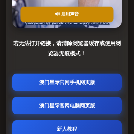
🔊 启用声音
若无法打开链接，请清除浏览器缓存或使用浏
览器无痕模式！
澳门星际官网手机网页版
澳门星际官网电脑网页版
新人教程