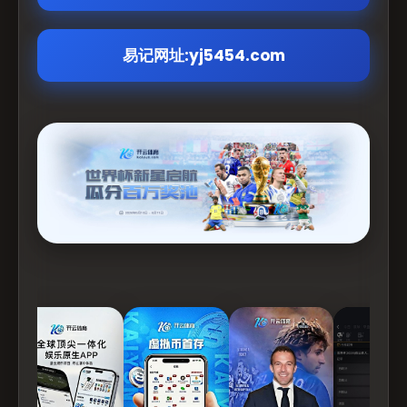
易记网址:yj5454.com